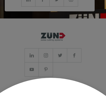
Note redazionali/CG
Protezione dei dati
Stampa