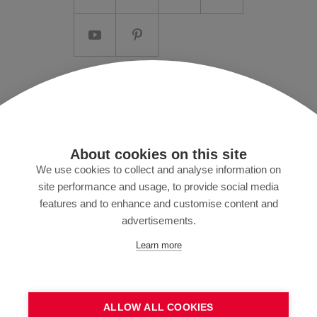
Note redazionali/CG
Protezione dei dati
Stampa
About cookies on this site
MyZund
We use cookies to collect and analyse information on
site performance and usage, to provide social media
features and to enhance and customise content and
advertisements.
Iscriviti alla nostra newsletter
Learn more
ALLOW ALL COOKIES
INVIA