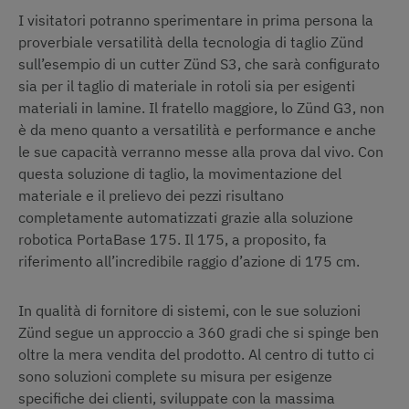
I visitatori potranno sperimentare in prima persona la
proverbiale versatilità della tecnologia di taglio Zünd
sull’esempio di un cutter Zünd S3, che sarà configurato
sia per il taglio di materiale in rotoli sia per esigenti
materiali in lamine. Il fratello maggiore, lo Zünd G3, non
è da meno quanto a versatilità e performance e anche
le sue capacità verranno messe alla prova dal vivo. Con
questa soluzione di taglio, la movimentazione del
materiale e il prelievo dei pezzi risultano
completamente automatizzati grazie alla soluzione
robotica PortaBase 175. Il 175, a proposito, fa
riferimento all’incredibile raggio d’azione di 175 cm.
In qualità di fornitore di sistemi, con le sue soluzioni
Zünd segue un approccio a 360 gradi che si spinge ben
oltre la mera vendita del prodotto. Al centro di tutto ci
sono soluzioni complete su misura per esigenze
specifiche dei clienti, sviluppate con la massima