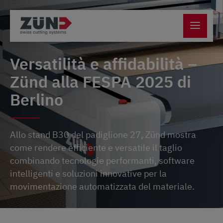
Versatilità e affidabilità –
Zünd alla FESPA 2025 di
Berlino
Allo stand B30 del padiglione 27, Zünd mostra
come rendere efficiente e versatile il taglio
combinando tecnologie performanti, software
intelligenti e soluzioni innovative per la
movimentazione automatizzata del materiale.