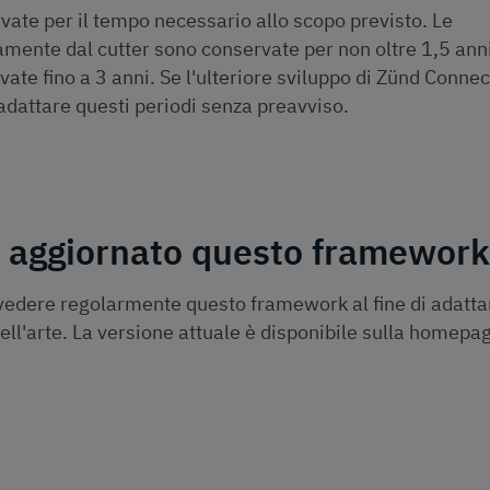
vate per il tempo necessario allo scopo previsto. Le
amente dal cutter sono conservate per non oltre 1,5 anni
ate fino a 3 anni. Se l'ulteriore sviluppo di Zünd Connec
 adattare questi periodi senza preavviso.
 aggiornato questo framework
 rivedere regolarmente questo framework al fine di adattar
dell'arte. La versione attuale è disponibile sulla homepa