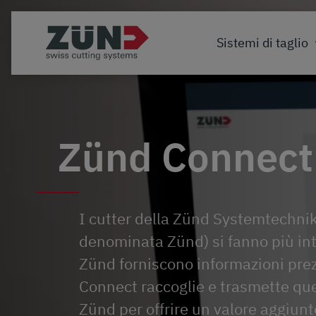
Sistemi di taglio
Zünd Connect
I cutter della Zünd Systemtechnik
denominata Zünd) si fanno più inte
Zünd forniscono informazioni pre
Connect raccoglie e trasmette que
Zünd per offrire un valore aggiunt