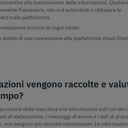
nsentire alla trasmissione delle informazioni. Qualora
presente framework, non si è autorizzati a utilizzare le
nect sulla piattaforma.
valutazioni occorre un login valido.
 dotato di una connessione alla piattaforma cloud Zünd
azioni vengono raccolte e valu
tempo?
urazione della macchina e le informazioni sull'uso del c
si di elaborazione, i messaggi di errore e i dati di proc
e, non vengono più raccolte informazioni. Le informazion