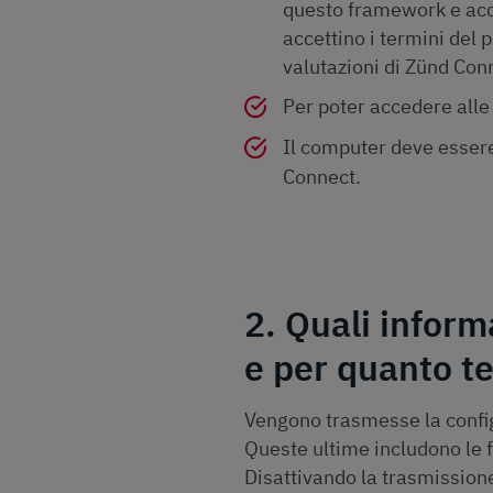
questo framework e acco
accettino i termini del 
valutazioni di Zünd Con
Per poter accedere alle 
Il computer deve essere
Connect.
2. Quali inform
e per quanto 
Vengono trasmesse la config
Queste ultime includono le fa
Disattivando la trasmission