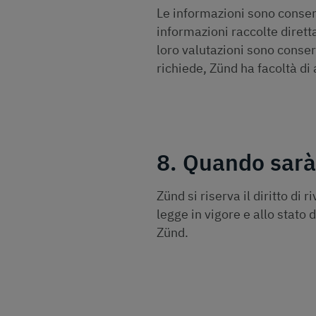
Le informazioni sono conser
informazioni raccolte dirett
loro valutazioni sono conserv
richiede, Zünd ha facoltà di
8. Quando sarà
Zünd si riserva il diritto di
legge in vigore e allo stato 
Zünd.