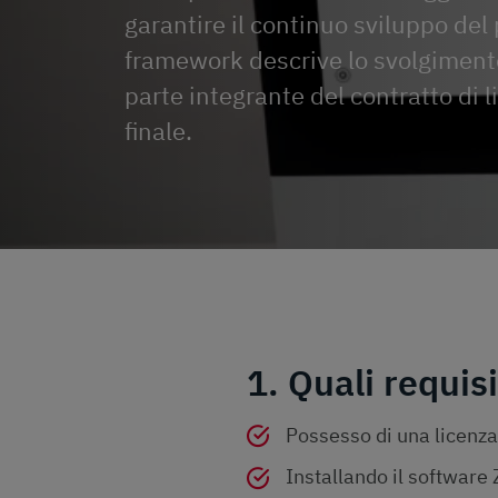
garantire il continuo sviluppo del
framework descrive lo svolgimento
parte integrante del contratto di l
finale.
1. Quali requis
Possesso di una licenza
Installando il software