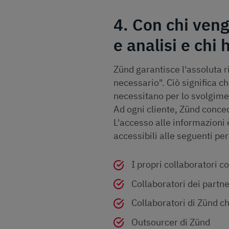
4. Con chi ven
e analisi e chi
Zünd garantisce l'assoluta r
necessario". Ciò significa c
necessitano per lo svolgimen
Ad ogni cliente, Zünd conced
L'accesso alle informazioni 
accessibili alle seguenti pe
I propri collaboratori c
Collaboratori dei partne
Collaboratori di Zünd c
Outsourcer di Zünd