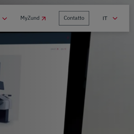
Contatto
MyZund