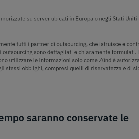
rizzate su server ubicati in Europa o negli Stati Uniti
ente tutti i partner di outsourcing, che istruisce e cont
i outsourcing sono dettagliati e chiaramente formulati. 
no utilizzare le informazioni solo come Zünd è autorizz
gli stessi obblighi, compresi quelli di riservatezza e di s
tempo saranno conservate le