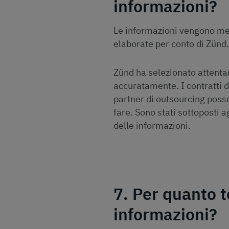
informazioni?
Le informazioni vengono memo
elaborate per conto di Zünd.
Zünd ha selezionato attentam
accuratamente. I contratti d
partner di outsourcing posso
fare. Sono stati sottoposti a
delle informazioni.
7. Per quanto 
informazioni?