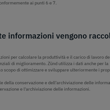
onformemente ai punti 6 e 7.
te informazioni vengono raccol
ioni per calcolare la produttività e il carico di lavoro del
ziali di miglioramento. Zünd utilizza i dati anche per la
 scopo di ottimizzare e sviluppare ulteriormente i prop
ile della conservazione e dell'archiviazione delle informa
rvazione e l'archiviazione delle informazioni.