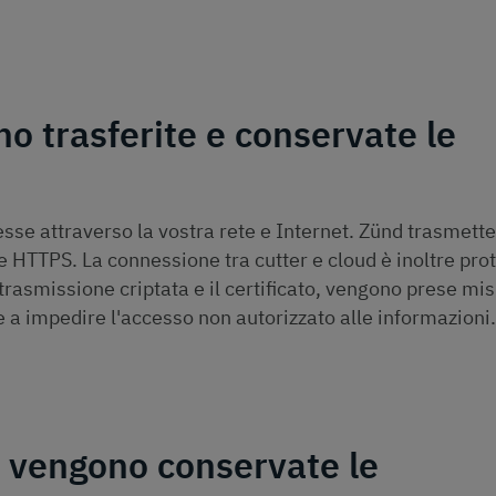
o trasferite e conservate le
se attraverso la vostra rete e Internet. Zünd trasmette
e HTTPS. La connessione tra cutter e cloud è inoltre pro
 trasmissione criptata e il certificato, vengono prese mi
e a impedire l'accesso non autorizzato alle informazioni.
 vengono conservate le