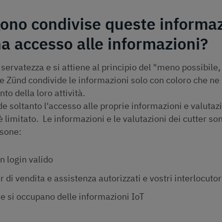
gono condivise queste informaz
 ha accesso alle informazioni?
iservatezza e si attiene al principio del "meno possibile
he Zünd condivide le informazioni solo con coloro che ne
to della loro attività.
e soltanto l'accesso alle proprie informazioni e valutazi
è limitato. Le informazioni e le valutazioni dei cutter so
rsone:
on login valido
r di vendita e assistenza autorizzati e vostri interlocuto
he si occupano delle informazioni IoT