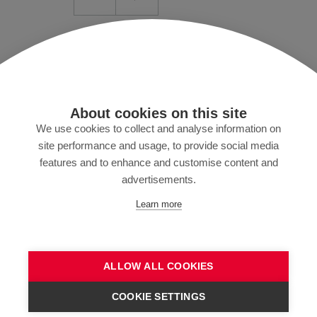
Mentions légales/conditions
Protection des données
Presse
About cookies on this site
MyZund
We use cookies to collect and analyse information on
site performance and usage, to provide social media
features and to enhance and customise content and
advertisements.
Abonnez-vous à notre newsletter
Learn more
ALLOW ALL COOKIES
ENVOYER
COOKIE SETTINGS