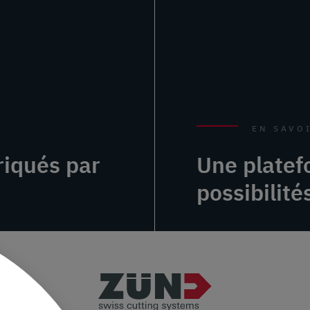
EN SAVO
iqués par
Une plate
possibilité