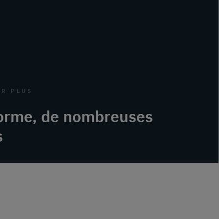
IR PLUS
forme, de nombreuses
s