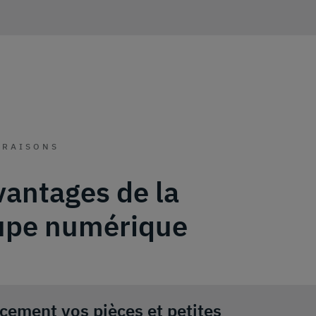
 RAISONS
vantages de la
upe numérique
acement vos pièces et petites