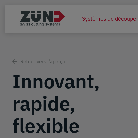
Systèmes de découpe
Retour vers l'aperçu
Innovant,
rapide,
flexible