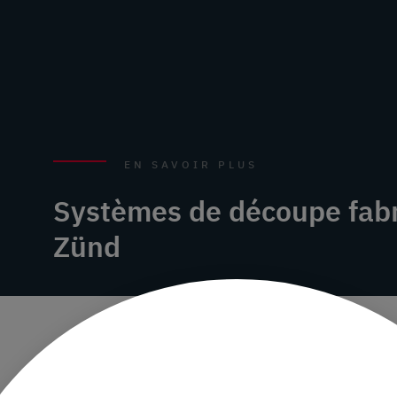
EN SAVOIR PLUS
Systèmes de découpe fabr
Zünd