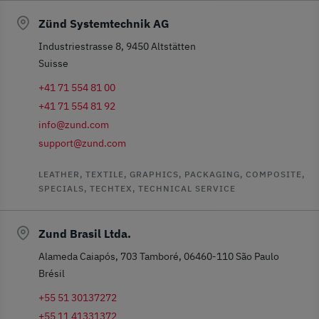
Zünd Systemtechnik AG
Industriestrasse 8, 9450 Altstätten
Suisse
+41 71 554 81 00
+41 71 554 81 92
info@zund.com
support@zund.com
LEATHER, TEXTILE, GRAPHICS, PACKAGING, COMPOSITE,
SPECIALS, TECHTEX, TECHNICAL SERVICE
Zund Brasil Ltda.
Alameda Caiapós, 703 Tamboré, 06460-110 São Paulo
Brésil
+55 51 30137272
+55 11 41331372