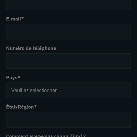
E-mail
*
Numéro de téléphone
Pays
*
État/Région
*
Comment avez-vous connu Zünd ?