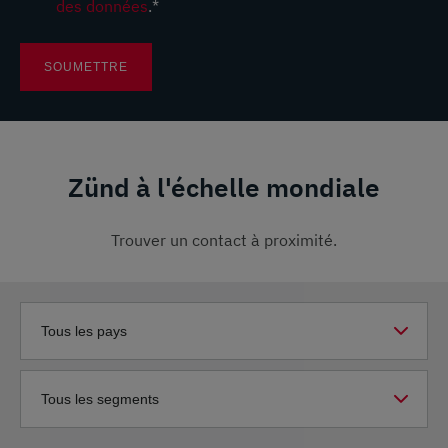
des données
.
*
Zünd à l'échelle mondiale
Trouver un contact à proximité.