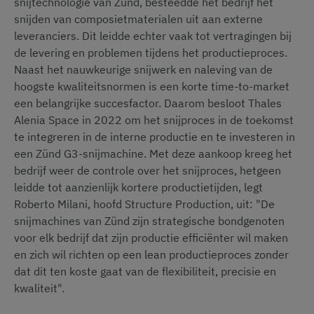
snijtechnologie van Zünd, besteedde het bedrijf het
snijden van composietmaterialen uit aan externe
leveranciers. Dit leidde echter vaak tot vertragingen bij
de levering en problemen tijdens het productieproces.
Naast het nauwkeurige snijwerk en naleving van de
hoogste kwaliteitsnormen is een korte time-to-market
een belangrijke succesfactor. Daarom besloot Thales
Alenia Space in 2022 om het snijproces in de toekomst
te integreren in de interne productie en te investeren in
een Zünd G3-snijmachine. Met deze aankoop kreeg het
bedrijf weer de controle over het snijproces, hetgeen
leidde tot aanzienlijk kortere productietijden, legt
Roberto Milani, hoofd Structure Production, uit: "De
snijmachines van Zünd zijn strategische bondgenoten
voor elk bedrijf dat zijn productie efficiënter wil maken
en zich wil richten op een lean productieproces zonder
dat dit ten koste gaat van de flexibiliteit, precisie en
kwaliteit".