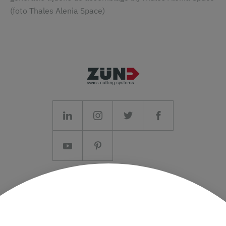
(foto Thales Alenia Space)
Colofon/AV
Gegevensbescherming
Pers