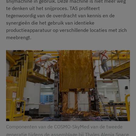
snijmachine in gebruik. Deze machine is niet meer weg
te denken uit het snijproces. TAS profiteert
tegenwoordig van de overdracht van kennis en de
synergieën die het gebruik van identieke
productieapparatuur op verschillende locaties met zich
meebrengt.
Componenten van de COSMO-SkyMed van de tweede
generatie tijdens de assemblage bij Thales Alenia Space