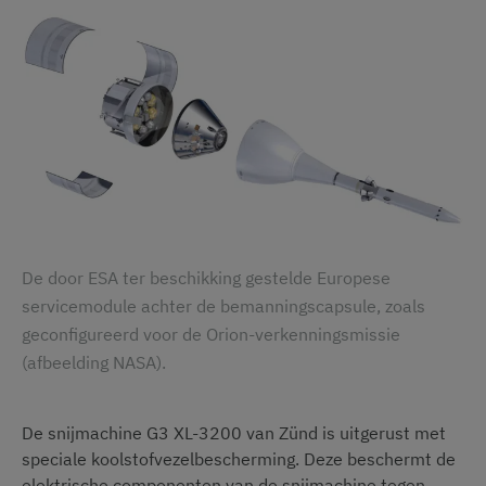
De door ESA ter beschikking gestelde Europese
servicemodule achter de bemanningscapsule, zoals
geconfigureerd voor de Orion-verkenningsmissie
(afbeelding NASA).
De snijmachine G3 XL-3200 van Zünd is uitgerust met
speciale koolstofvezelbescherming. Deze beschermt de
elektrische componenten van de snijmachine tegen