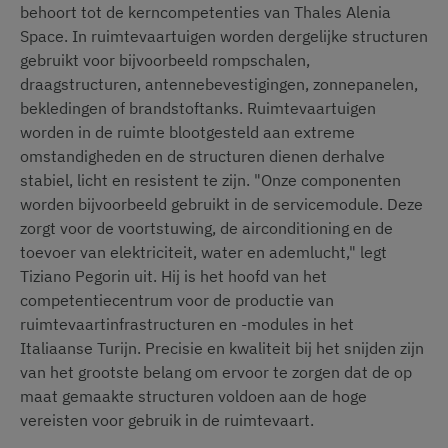
behoort tot de kerncompetenties van Thales Alenia
Space. In ruimtevaartuigen worden dergelijke structuren
gebruikt voor bijvoorbeeld rompschalen,
draagstructuren, antennebevestigingen, zonnepanelen,
bekledingen of brandstoftanks. Ruimtevaartuigen
worden in de ruimte blootgesteld aan extreme
omstandigheden en de structuren dienen derhalve
stabiel, licht en resistent te zijn. "Onze componenten
worden bijvoorbeeld gebruikt in de servicemodule. Deze
zorgt voor de voortstuwing, de airconditioning en de
toevoer van elektriciteit, water en ademlucht," legt
Tiziano Pegorin uit. Hij is het hoofd van het
competentiecentrum voor de productie van
ruimtevaartinfrastructuren en -modules in het
Italiaanse Turijn. Precisie en kwaliteit bij het snijden zijn
van het grootste belang om ervoor te zorgen dat de op
maat gemaakte structuren voldoen aan de hoge
vereisten voor gebruik in de ruimtevaart.