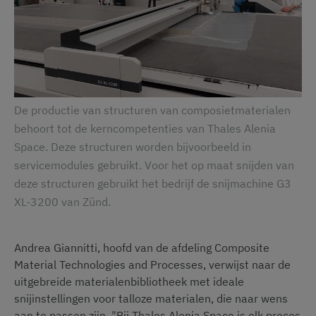
De productie van structuren van composietmaterialen
behoort tot de kerncompetenties van Thales Alenia
Space. Deze structuren worden bijvoorbeeld in
servicemodules gebruikt. Voor het op maat snijden van
deze structuren gebruikt het bedrijf de snijmachine G3
XL-3200 van Zünd.
Andrea Giannitti, hoofd van de afdeling Composite
Material Technologies and Processes, verwijst naar de
uitgebreide materialenbibliotheek met ideale
snijinstellingen voor talloze materialen, die naar wens
aan te passen zijn. "Bij Thales Alenia Space is elk proces