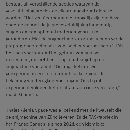
bestaat uit verschillende secties waarvan de
vezeluitlijning precies op elkaar afgestemd dient te
worden. "Het zou überhaupt niet mogelijk zijn om deze
onderdelen met de juiste vezeluitlijning handmatig
snijden en een optimaal materiaalgebruik te
garanderen. Met de snijmachine van Zünd kunnen we de
prepreg-onderdelensets veel sneller voorbereiden." TAS
test ook voortdurend het gebruik van nieuwe
materialen, die het bedrijf op maat snijdt op de
snijmachine van Zünd. "Onlangs hebben we
geëxperimenteerd met natuurlijke kurk voor de
bekleding van terugkeervoertuigen. Ook bij dit
experiment voldeed het resultaat aan onze vereisten,"
meldt Giannitti.
Thales Alenia Space was al bekend met de kwaliteit die
de snijmachine van Zünd leveren. In de TAS-fabriek in
het Franse Cannes is sinds 2021 een identieke