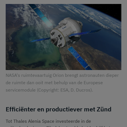
NASA's ruimtevaartuig Orion brengt astronauten dieper
de ruimte dan ooit met behulp van de Europese
servicemodule (Copyright: ESA, D. Ducros).
Efficiënter en productiever met Zünd
Tot Thales Alenia Space investeerde in de