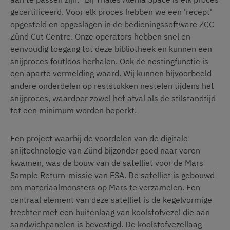
gecertificeerd. Voor elk proces hebben we een 'recept'
opgesteld en opgeslagen in de bedieningssoftware ZCC
Zünd Cut Centre. Onze operators hebben snel en
eenvoudig toegang tot deze bibliotheek en kunnen een
snijproces foutloos herhalen. Ook de nestingfunctie is
een aparte vermelding waard. Wij kunnen bijvoorbeeld
andere onderdelen op reststukken nestelen tijdens het
snijproces, waardoor zowel het afval als de stilstandtijd
tot een minimum worden beperkt.
Een project waarbij de voordelen van de digitale
snijtechnologie van Zünd bijzonder goed naar voren
kwamen, was de bouw van de satelliet voor de Mars
Sample Return-missie van ESA. De satelliet is gebouwd
om materiaalmonsters op Mars te verzamelen. Een
centraal element van deze satelliet is de kegelvormige
trechter met een buitenlaag van koolstofvezel die aan
sandwichpanelen is bevestigd. De koolstofvezellaag