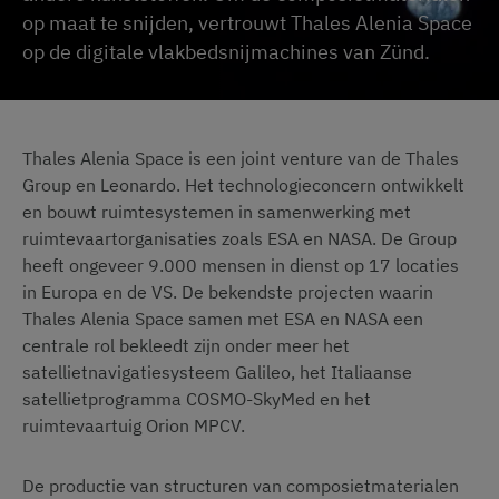
op maat te snijden, vertrouwt Thales Alenia Space
op de digitale vlakbedsnijmachines van Zünd.
Thales Alenia Space is een joint venture van de Thales
Group en Leonardo. Het technologieconcern ontwikkelt
en bouwt ruimtesystemen in samenwerking met
ruimtevaartorganisaties zoals ESA en NASA. De Group
heeft ongeveer 9.000 mensen in dienst op 17 locaties
in Europa en de VS. De bekendste projecten waarin
Thales Alenia Space samen met ESA en NASA een
centrale rol bekleedt zijn onder meer het
satellietnavigatiesysteem Galileo, het Italiaanse
satellietprogramma COSMO-SkyMed en het
ruimtevaartuig Orion MPCV.
De productie van structuren van composietmaterialen