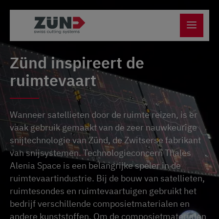
Zünd inspireert de
ruimtevaart
Wanneer satellieten door de ruimte reizen, is er
vaak gebruik gemaakt van de zeer nauwkeurige
snijtechnologie van Zünd, de Zwitserse fabrikant
van snijsystemen. Technologieconcern Thales
Alenia Space is een belangrijke speler in de
ruimtevaartindustrie. Bij de bouw van satellieten,
ruimtesondes en ruimtevaartuigen gebruikt het
bedrijf verschillende composietmaterialen en
andere kunststoffen. Om de composietmaterialen