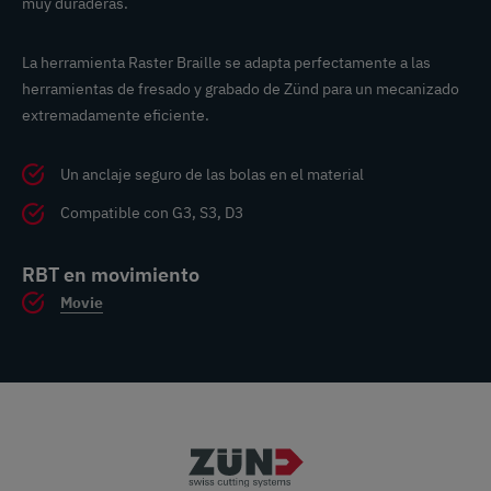
muy duraderas.
La herramienta Raster Braille se adapta perfectamente a las
herramientas de fresado y grabado de Zünd para un mecanizado
extremadamente eficiente.
Un anclaje seguro de las bolas en el material
Compatible con G3, S3, D3
RBT en movimiento
Movie