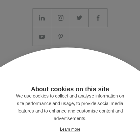
Aviso legal/Términos y condiciones generales
Política de privacidad
Prensa
About cookies on this site
MyZund
We use cookies to collect and analyse information on
site performance and usage, to provide social media
features and to enhance and customise content and
advertisements.
Suscríbase a nuestro boletín
Learn more