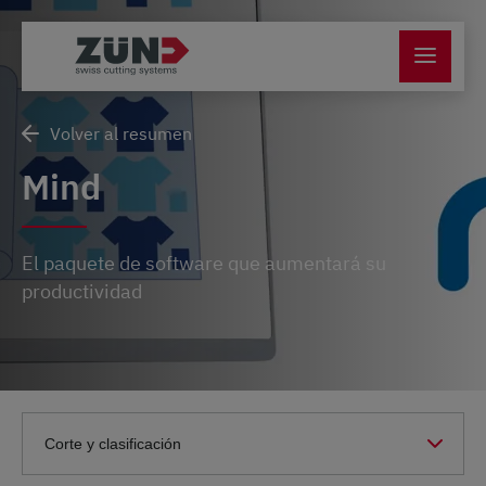
Volver al resumen
Mind
El paquete de software que aumentará su
productividad