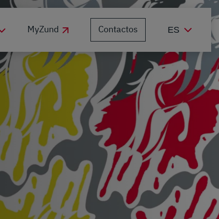
Contactos
MyZund