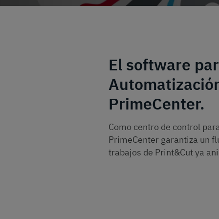
El software par
Automatización
PrimeCenter.
Como centro de control para
PrimeCenter garantiza un flu
trabajos de Print&Cut ya an