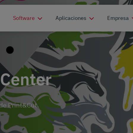
Software
Aplicaciones
Empresa
eCenter
 de Print&Cut.