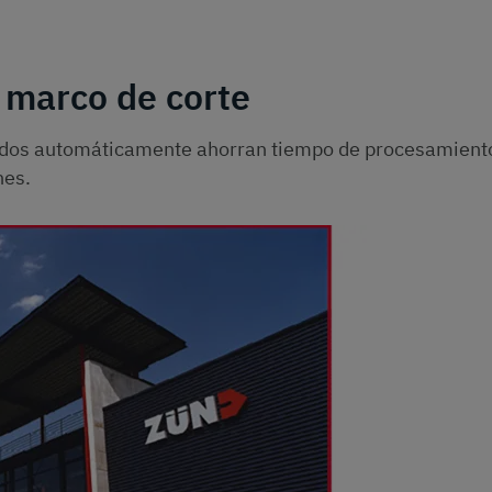
 marco de corte
ados automáticamente ahorran tiempo de procesamient
nes.