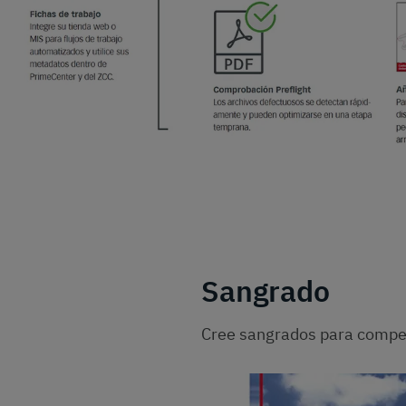
Sangrado
Cree sangrados para compen