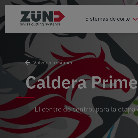
Sistemas de corte
Volver al resumen
Caldera Prim
El centro de control para la etapa