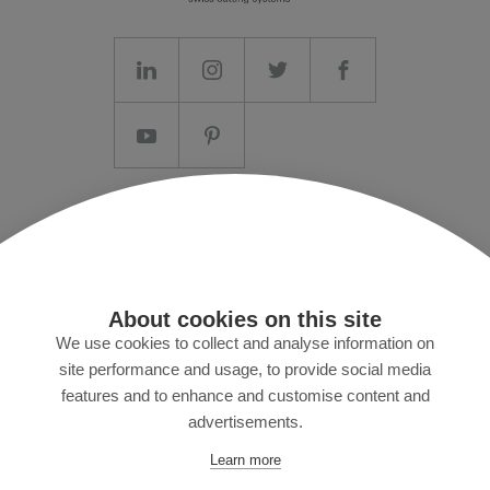
Aviso legal/Termos e Condições
Privacidade de dados
Imprensa
About cookies on this site
MyZund
We use cookies to collect and analyse information on
site performance and usage, to provide social media
features and to enhance and customise content and
advertisements.
Assine nossa newsletter
Learn more