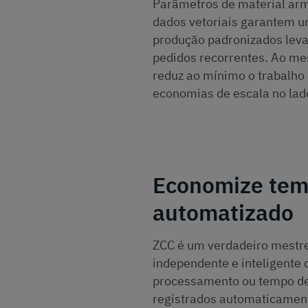
Parâmetros de material arm
dados vetoriais garantem u
produção padronizados leva
pedidos recorrentes. Ao me
reduz ao mínimo o trabalho
economias de escala no lado
Economize temp
automatizado
ZCC é um verdadeiro mestre
independente e inteligente
processamento ou tempo de 
registrados automaticament