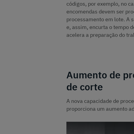
códigos, por exemplo, no c
encomendas devem ser proce
processamento em lote. A so
e, assim, encurta o tempo d
acelera a preparação do tra
Aumento de pro
de corte
A nova capacidade de proce
proporciona um aumento adi