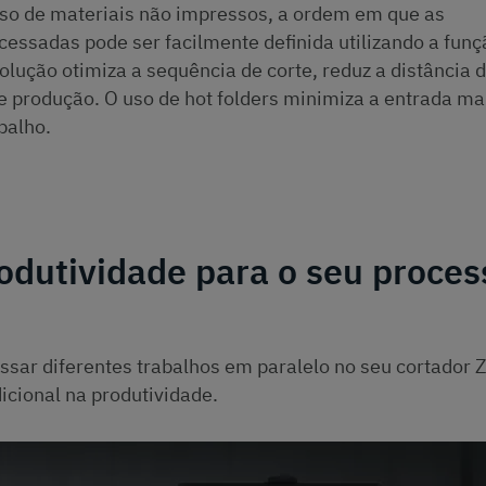
aso de materiais não impressos, a ordem em que as
ssadas pode ser facilmente definida utilizando a funç
lução otimiza a sequência de corte, reduz a distância d
e produção. O uso de hot folders minimiza a entrada ma
balho.
dutividade para o seu proces
ssar diferentes trabalhos em paralelo no seu cortador 
cional na produtividade.