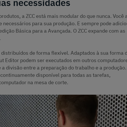
uas necessidades
 produtos, a ZCC está mais modular do que nunca. Você 
 necessários para sua produção. E sempre pode adicio
 edição Básica para a Avançada. O ZCC expande com as
.
istribuídos de forma flexível. Adaptados à sua forma 
 Cut Editor podem ser executados em outros computador
e a divisão entre a preparação do trabalho e a produção
á continuamente disponível para todas as tarefas,
omputador na mesa de corte.