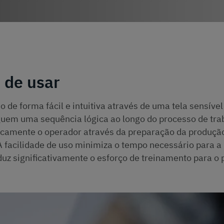
o de usar
 de forma fácil e intuitiva através de uma tela sensível
guem uma sequência lógica ao longo do processo de tra
icamente o operador através da preparação da produçã
A facilidade de uso minimiza o tempo necessário para a
uz significativamente o esforço de treinamento para o 