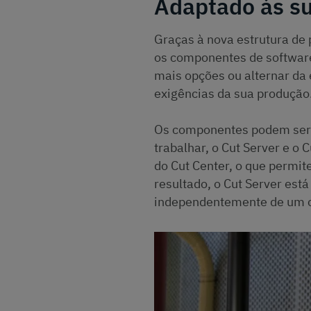
Adaptado às s
Graças à nova estrutura de
os componentes de software
mais opções ou alternar da
exigências da sua produção
Os componentes podem ser d
trabalhar, o Cut Server e o
do Cut Center, o que permit
resultado, o Cut Server est
independentemente de um c