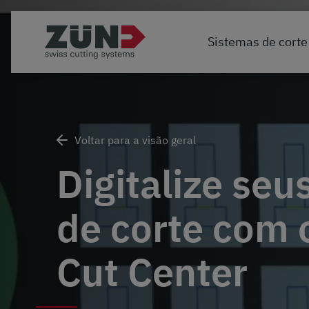
Sistemas de corte
Voltar para a visão geral
Digitalize seu
de corte com 
Cut Center