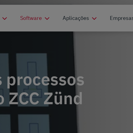
Software
Aplicações
Empresa
s processos
o ZCC Zünd