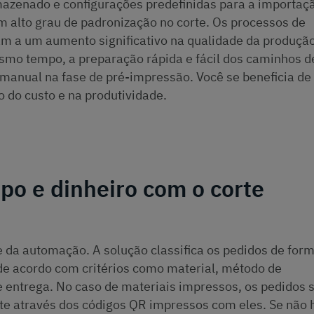
azenado e configurações predefinidas para a importaç
m alto grau de padronização no corte. Os processos de
m a um aumento significativo na qualidade da produçã
smo tempo, a preparação rápida e fácil dos caminhos d
 manual na fase de pré-impressão. Você se beneficia de
 do custo e na produtividade.
o e dinheiro com o corte
 da automação. A solução classifica os pedidos de for
 de acordo com critérios como material, método de
entrega. No caso de materiais impressos, os pedidos 
e através dos códigos QR impressos com eles. Se não 