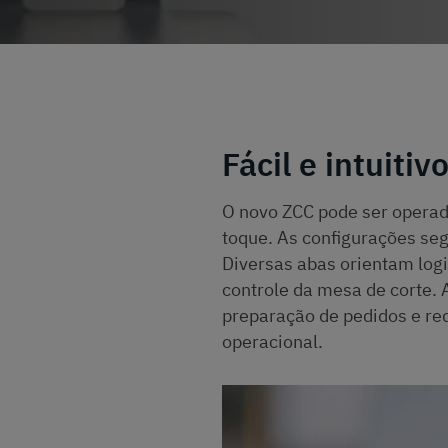
Fácil e intuitiv
O novo ZCC pode ser operado
toque. As configurações se
Diversas abas orientam log
controle da mesa de corte. 
preparação de pedidos e red
operacional.