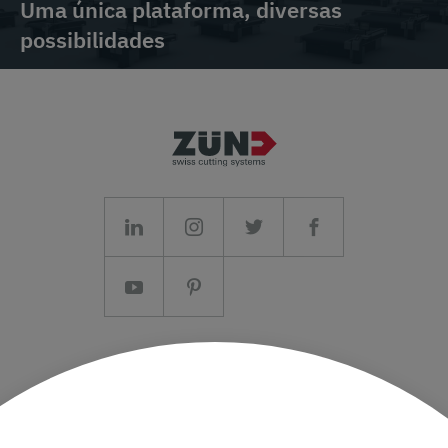
Uma única plataforma, diversas
possibilidades
Aviso legal/Termos e Condições
Privacidade de dados
Imprensa