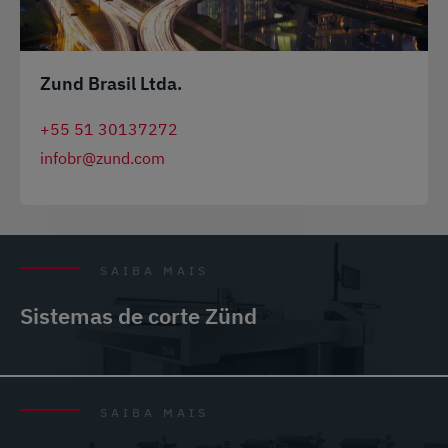
Zund Brasil Ltda.
+55 51 30137272
infobr@zund.com
SAIBA MAIS
Sistemas de corte Zünd
SAIBA MAIS