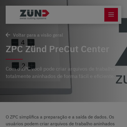
Voltar para a visão geral
ZPC Zünd PreCut Center
Com o ZPC você pode criar arquivos de trabalho
totalmente aninhados de forma fácil e eficiente.
O ZPC simplifica a preparação e a saída de dados. Os
usuários podem criar arquivos de trabalho aninhados