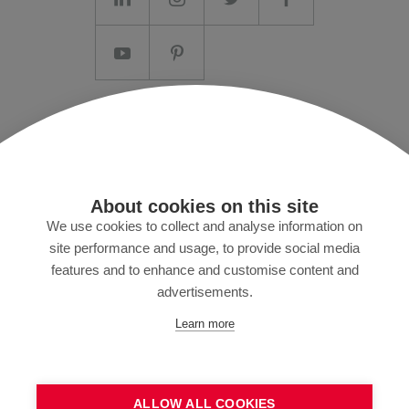
Aviso legal/Termos e Condições
Privacidade de dados
Imprensa
About cookies on this site
MyZund
We use cookies to collect and analyse information on
site performance and usage, to provide social media
features and to enhance and customise content and
advertisements.
Assine nossa newsletter
Learn more
ALLOW ALL COOKIES