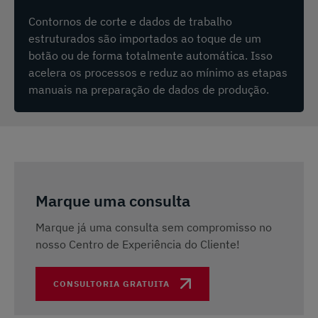
Contornos de corte e dados de trabalho
estruturados são importados ao toque de um
botão ou de forma totalmente automática. Isso
acelera os processos e reduz ao mínimo as etapas
manuais na preparação de dados de produção.
Marque uma consulta
Marque já uma consulta sem compromisso no
nosso Centro de Experiência do Cliente!
CONSULTORIA GRATUITA