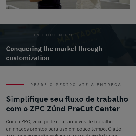
FIND OUT MORE
Conquering the market through
customization
DESDE O PEDIDO ATÉ A ENTREGA
Simplifique seu fluxo de trabalho
com o ZPC Zünd PreCut Center
Com o ZPC, você pode criar arquivos de trabalho
aninhados prontos para uso em pouco tempo. O alto
grau de automação reduz sua carga de trabalho ao