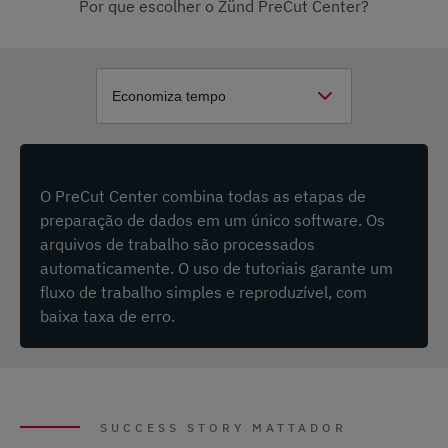
Por que escolher o Zünd PreCut Center?
O PreCut Center combina todas as etapas de
preparação de dados em um único software. Os
arquivos de trabalho são processados
automaticamente. O uso de tutoriais garante um
fluxo de trabalho simples e reproduzível, com
baixa taxa de erro.
SUCCESS STORY MATTADOR