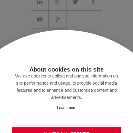
Aviso legal/Termos e Condições
Privacidade de dados
Imprensa
About cookies on this site
MyZund
We use cookies to collect and analyse information on
site performance and usage, to provide social media
features and to enhance and customise content and
advertisements.
Assine nossa newsletter
Learn more