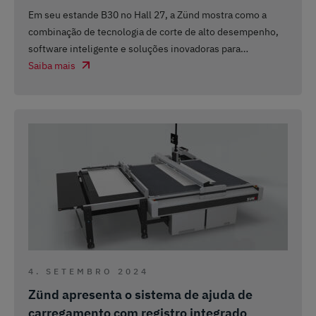
Em seu estande B30 no Hall 27, a Zünd mostra como a
combinação de tecnologia de corte de alto desempenho,
software inteligente e soluções inovadoras para
…
Saiba mais
4. SETEMBRO 2024
Zünd apresenta o sistema de ajuda de
carregamento com registro integrado