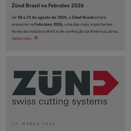
Zünd Brasil na Febratex 2026
De
18 a 21 de agosto de 2026
, a
Zünd Brasil
estará
presente na
Febratex 2026
, uma das mais importantes
feiras da indústria têxtil e de confecção da América Latina.
Saiba mais
13. MARÇO 2026