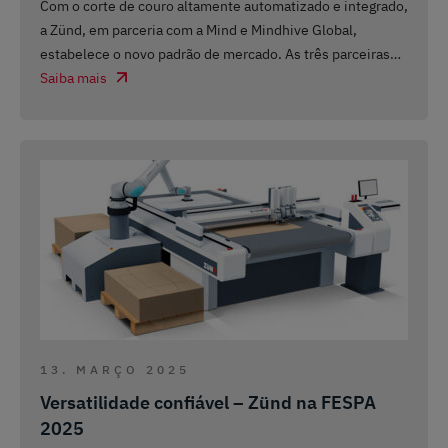
Com o corte de couro altamente automatizado e integrado,
a Zünd, em parceria com a Mind e Mindhive Global,
estabelece o novo padrão de mercado. As três parceiras
…
Saiba mais
13. MARÇO 2025
Versatilidade confiável – Zünd na FESPA
2025