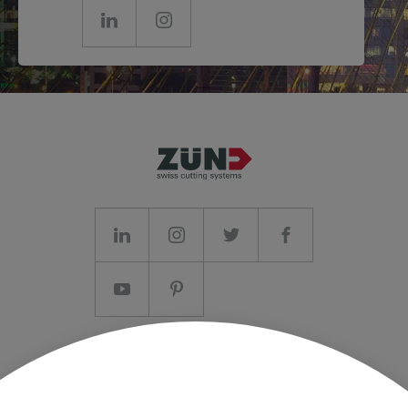
Aviso legal/Termos e Condições
Privacidade de dados