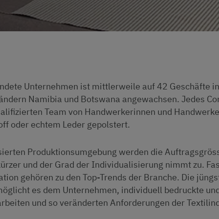
ndete Unternehmen ist mittlerweile auf 42 Geschäfte i
ländern Namibia und Botswana angewachsen. Jedes Cor
ualifizierten Team von Handwerkerinnen und Handwerk
ff oder echtem Leder gepolstert.
isierten Produktionsumgebung werden die Auftragsgrös
kürzer und der Grad der Individualisierung nimmt zu. Fas
tion gehören zu den Top-Trends der Branche. Die jüngs
rmöglicht es dem Unternehmen, individuell bedruckte un
arbeiten und so veränderten Anforderungen der Textilin