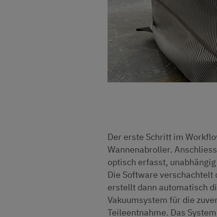
Der erste Schritt im Workflo
Wannenabroller. Anschliess
optisch erfasst, unabhängig
Die Software verschachtelt 
erstellt dann automatisch d
Vakuumsystem für die zuverl
Teileentnahme. Das System 