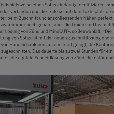
beispielsweise eines Sofas eindeutig identifizieren kan
der verbinden und die Teile so auf dem Textil platziere
ster beim Zuschnitt und anschliessenden Nähen perfekt
war immer noch genäht, aber die Linien sind fast naht
 der Lösung von Zünd und MindCUT», so Jeewanlall. «Die
ellung von Sofas ist mit der neuen Zuschnittlösung enorm
von Hand Schablonen auf den Stoff gelegt, die Konture
zugeschnitten. Das dauerte bis zu zwei Stunden für ein 
lles die digitale Schneidlösung von Zünd, die dafür noc