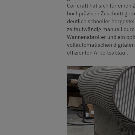
Coricraft hat sich für eine
hochpräzisen Zuschnitt gem
deutlich schneller hergest
zeitaufwändig manuell durch
Wannenabroller und ein opt
vollautomatischen digitalen
effizienten Arbeitsablauf.