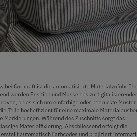
w bei Coricraft ist die automatisierte Materialzufuhr üb
end werden Position und Masse des zu digitalisierenden
 davon, ob es sich um einfarbige oder bedruckte Muster
die Teile hocheffizient für eine maximale Materialausbe
ie Markierungen. Während des Zuschnitts sorgt das
ässige Materialfixierung. Abschliessend erfolgt die
erstellt automatisch Farbcodes und projiziert Informat