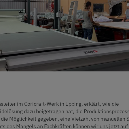
leiter im Coricraft-Werk in Epping, erklärt, wie die
eidelösung dazu beigetragen hat, die Produktionsprozes
s die Möglichkeit gegeben, eine Vielzahl von manuellen S
ts des Mangels an Fachkräften können wir uns jetzt auf