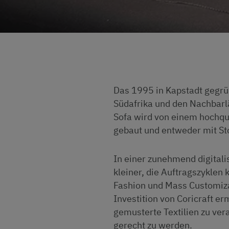
Das 1995 in Kapstadt gegrü
Südafrika und den Nachbar
Sofa wird von einem hochq
gebaut und entweder mit Sto
In einer zunehmend digital
kleiner, die Auftragszyklen 
Fashion und Mass Customiza
Investition von Coricraft e
gemusterte Textilien zu ver
gerecht zu werden.