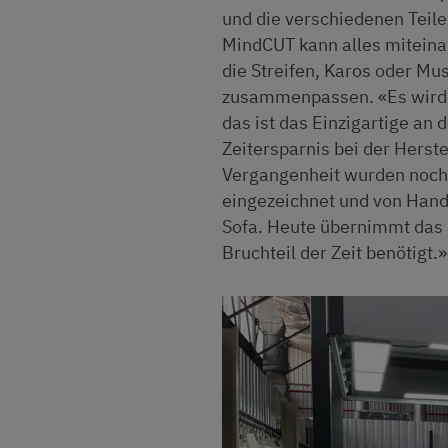
und die verschiedenen Teile 
MindCUT kann alles miteinan
die Streifen, Karos oder Mu
zusammenpassen. «Es wird z
das ist das Einzigartige an
Zeitersparnis bei der Herst
Vergangenheit wurden noch 
eingezeichnet und von Hand 
Sofa. Heute übernimmt das a
Bruchteil der Zeit benötigt.»