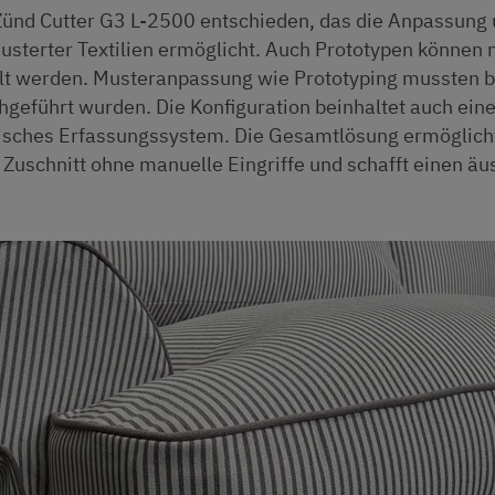
n Zünd Cutter G3 L-2500 entschieden, das die Anpassung
usterter Textilien ermöglicht. Auch Prototypen können 
ellt werden. Musteranpassung wie Prototyping mussten b
geführt wurden. Die Konfiguration beinhaltet auch ein
isches Erfassungssystem. Die Gesamtlösung ermöglich
 Zuschnitt ohne manuelle Eingriffe und schafft einen äu