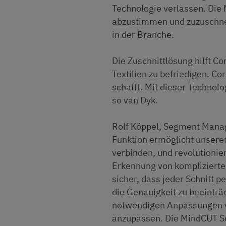
Technologie verlassen. Die 
abzustimmen und zuzuschnei
in der Branche.
Die Zuschnittlösung hilft Co
Textilien zu befriedigen. Co
schafft. Mit dieser Technol
so van Dyk.
Rolf Köppel, Segment Manage
Funktion ermöglicht unseren
verbinden, und revolutionier
Erkennung von komplizierten
sicher, dass jeder Schnitt p
die Genauigkeit zu beeintr
notwendigen Anpassungen vo
anzupassen. Die MindCUT So