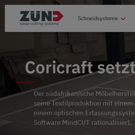
Schneidsysteme
Coricraft setz
Der südafrikanische Möbelherstell
seine Textilproduktion mit einem
einem optischen Erfassungssyst
Software MindCUT rationalisiert.