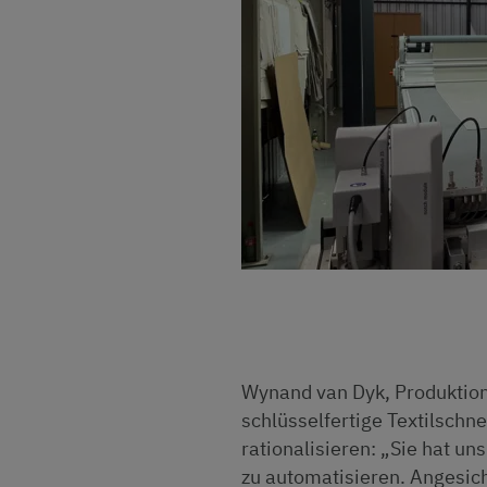
Wynand van Dyk, Produktions
schlüsselfertige Textilschn
rationalisieren: „Sie hat un
zu automatisieren. Angesich