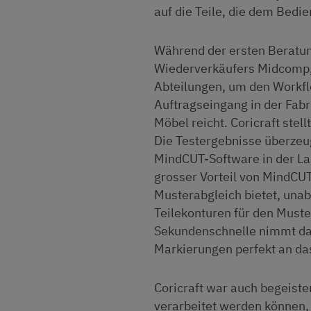
auf die Teile, die dem Bedi
Während der ersten Beratung
Wiederverkäufers Midcomp, 
Abteilungen, um den Workfl
Auftragseingang in der Fabr
Möbel reicht. Coricraft ste
Die Testergebnisse überzeug
MindCUT-Software in der Lag
grosser Vorteil von MindCUT
Musterabgleich bietet, unab
Teilekonturen für den Muste
Sekundenschnelle nimmt da
Markierungen perfekt an da
Coricraft war auch begeiste
verarbeitet werden können, 