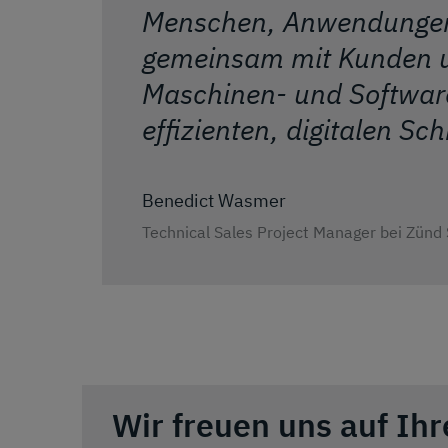
Menschen, Anwendungen
gemeinsam mit Kunden un
Maschinen- und Softwarek
effizienten, digitalen Sc
Benedict Wasmer
Technical Sales Project Manager bei Zün
Wir freuen uns auf Ih