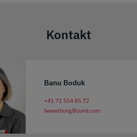
Kontakt
Banu Boduk
+41 71 554 85 72
bewerbung@zund.com