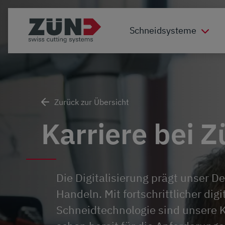
Schneidsysteme
Zurück zur Übersicht
Karriere bei 
Die Digitalisierung prägt unser 
Handeln. Mit fortschrittlicher digi
Schneidtechnologie sind unsere 