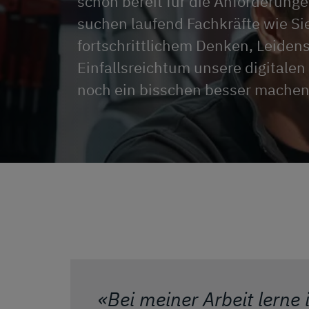
schon bereit für die Anforderunge
suchen laufend Fachkräfte wie Sie
fortschrittlichem Denken, Leiden
Einfallsreichtum unsere digitale
noch ein bisschen besser machen
«Bei meiner Arbeit lern