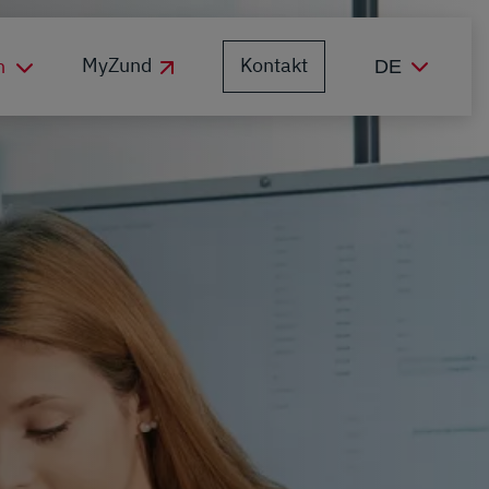
Kontakt
MyZund
n