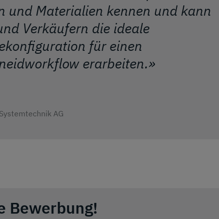
 und Materialien kennen und kann
d Verkäufern die ideale
onfiguration für einen
hneidworkflow erarbeiten.»
d Systemtechnik AG
re Bewerbung!