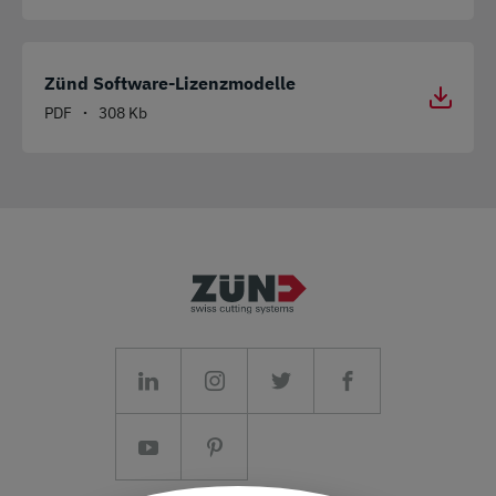
Zünd Software-Lizenzmodelle
PDF
308 Kb
•