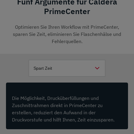
Fünf Argumente für Caldera
PrimeCenter
Optimieren Sie Ihren Workflow mit PrimeCenter,
sparen Sie Zeit, eliminieren Sie Flaschenhälse und
Fehlerquellen.
Die Möglichkeit, Drucküberfüllungen und
Zuschnittrahmen direkt in PrimeCenter zu
erstellen, reduziert den Aufwand in der
Druckvorstufe und hilft Ihnen, Zeit einzusparen.