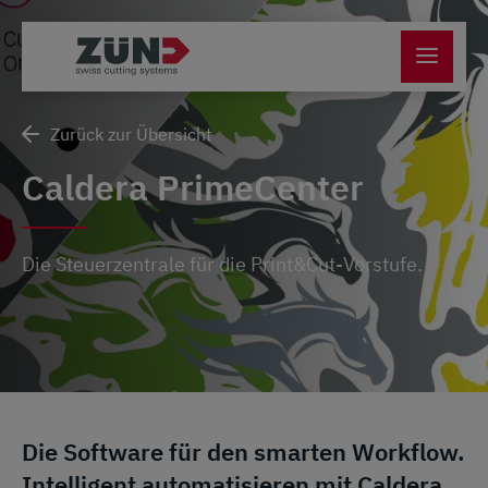
Zurück zur Übersicht
Caldera PrimeCenter
Die Steuerzentrale für die Print&Cut-Vorstufe.
Die Software für den smarten Workflow.
Intelligent automatisieren mit Caldera