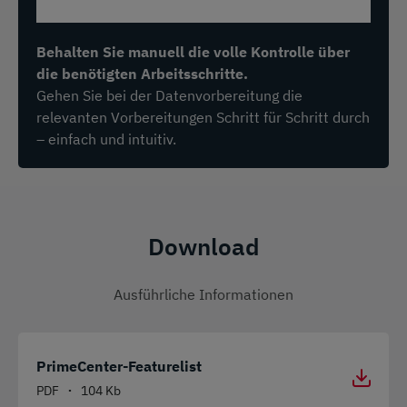
Behalten Sie manuell die volle Kontrolle über
die benötigten Arbeitsschritte.
Gehen Sie bei der Datenvorbereitung die
relevanten Vorbereitungen Schritt für Schritt durch
– einfach und intuitiv.
Download
Ausführliche Informationen
PrimeCenter-Featurelist
PDF
104 Kb
•