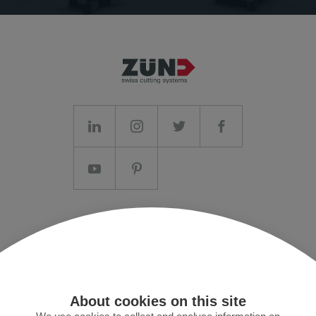
Impressum/AGB
Datenschutz
Presse
About cookies on this site
MyZund