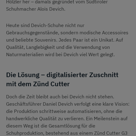
Hölzler her – damals gegründet vom Südtiroler
Schuhmacher Alois Devich.
Heute sind Devich-Schuhe nicht nur
Gebrauchsgegenstände, sondern modische Accessoires
und beliebte Souvenirs. Jedes Paar ist ein Unikat. Auf
Qualität, Langlebigkeit und die Verwendung von
Naturmaterialien wird bei Devich viel Wert gelegt.
Die Lösung – digitalisierter Zuschnitt
mit dem Zünd Cutter
Doch die Zeit bleibt auch bei Devich nicht stehen.
Geschäftsführer Daniel Devich verfolgt eine klare Vision:
die Produktion schrittweise automatisieren, ohne die
handwerkliche Qualität zu verlieren. Ein Meilenstein auf
diesem Weg ist die Gesamtlösung für die
Schuhproduktion, bestehend aus einem Zünd Cutter G3