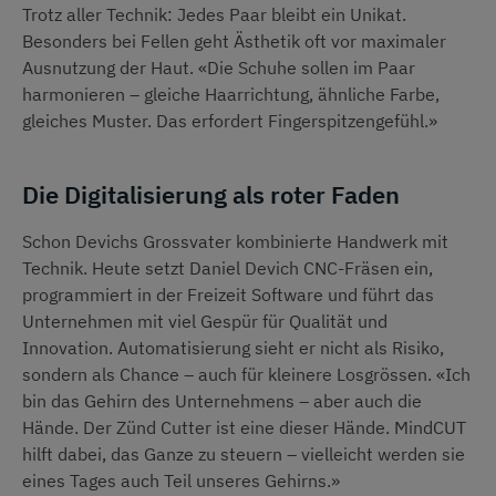
Trotz aller Technik: Jedes Paar bleibt ein Unikat.
Besonders bei Fellen geht Ästhetik oft vor maximaler
Ausnutzung der Haut. «Die Schuhe sollen im Paar
harmonieren – gleiche Haarrichtung, ähnliche Farbe,
gleiches Muster. Das erfordert Fingerspitzengefühl.»
Die Digitalisierung als roter Faden
Schon Devichs Grossvater kombinierte Handwerk mit
Technik. Heute setzt Daniel Devich CNC-Fräsen ein,
programmiert in der Freizeit Software und führt das
Unternehmen mit viel Gespür für Qualität und
Innovation. Automatisierung sieht er nicht als Risiko,
sondern als Chance – auch für kleinere Losgrössen. «Ich
bin das Gehirn des Unternehmens – aber auch die
Hände. Der Zünd Cutter ist eine dieser Hände. MindCUT
hilft dabei, das Ganze zu steuern – vielleicht werden sie
eines Tages auch Teil unseres Gehirns.»