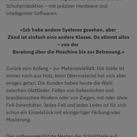
Schuhproduktion – mit präziser Hardware und
intelligenter Software».
«Ich habe andere Systeme gesehen, aber
Zünd ist einfach eine andere Klasse. Da stimmt alles
– von der
Beratung über die Maschine bis zur Betreuung.»
Zurück zum Anfang – zur Materialvielfalt. Die Sohle ist
immer noch aus Holz, beim Obermaterial hat sich aber
einiges getan. Die Kunden haben heute die Wahl
zwischen Glattleder, Fellen von italienischen und
brasilianischen Rindern oder von Ziegen, mit oder ohne
Fell-Innenfutter. Jedes Fell und jedes Leder ist für sich
schon ein Einzelstück mit einzigartiger Färbung oder
Musterung.
Das softwaregestützte Nesten der Schnittteile auf