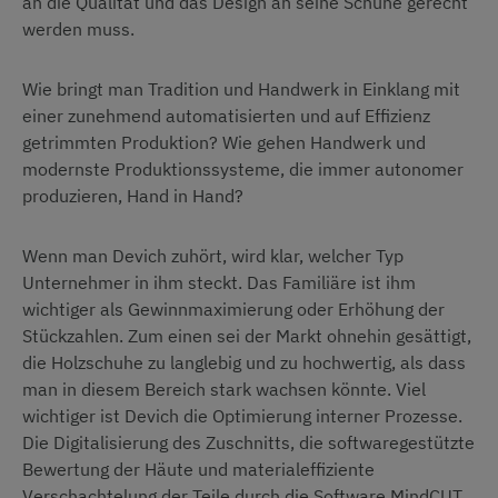
an die Qualität und das Design an seine Schuhe gerecht
werden muss.
Wie bringt man Tradition und Handwerk in Einklang mit
einer zunehmend automatisierten und auf Effizienz
getrimmten Produktion? Wie gehen Handwerk und
modernste Produktionssysteme, die immer autonomer
produzieren, Hand in Hand?
Wenn man Devich zuhört, wird klar, welcher Typ
Unternehmer in ihm steckt. Das Familiäre ist ihm
wichtiger als Gewinnmaximierung oder Erhöhung der
Stückzahlen. Zum einen sei der Markt ohnehin gesättigt,
die Holzschuhe zu langlebig und zu hochwertig, als dass
man in diesem Bereich stark wachsen könnte. Viel
wichtiger ist Devich die Optimierung interner Prozesse.
Die Digitalisierung des Zuschnitts, die softwaregestützte
Bewertung der Häute und materialeffiziente
Verschachtelung der Teile durch die Software MindCUT