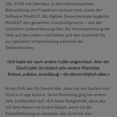
2XL-3200 mit Überbau, in dem Kamerasystem,
Beleuchtung und Projektion verbaut sind, sowie der
Software MindCUT. Als digitale Steuerzentrale begleitet
MindCUT den gesamten Zuschnittprozess – von der
optischen Ledererfassung über die Verschachtelung der
Teile auf den Ledern und Fellen und den Zuschnitt bis
zur optischen Unterstützung während der
Teileentnahme.
«Ich habe mir auch andere Cutter angeschaut. Aber der
Zünd Cutter ist einfach eine andere Maschine.
Robust, präzise, zuverlässig – da stimmt einfach alles.»
Schon früh war für Devich klar, dass nur ein System von
Zünd in Frage kommt. Seine Rechnung ging vor einem
Jahr schliesslich auf: «Ich habe festgestellt, dass das
mit dem Return on Invest klappt, wenn ich die
Komplettlösung so einsetze, wie Zünd mir das