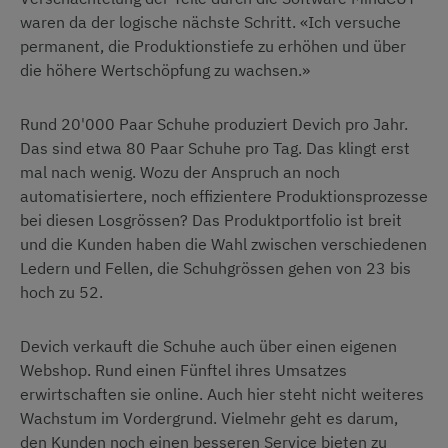
waren da der logische nächste Schritt. «Ich versuche
permanent, die Produktionstiefe zu erhöhen und über
die höhere Wertschöpfung zu wachsen.»
Rund 20'000 Paar Schuhe produziert Devich pro Jahr.
Das sind etwa 80 Paar Schuhe pro Tag. Das klingt erst
mal nach wenig. Wozu der Anspruch an noch
automatisiertere, noch effizientere Produktionsprozesse
bei diesen Losgrössen? Das Produktportfolio ist breit
und die Kunden haben die Wahl zwischen verschiedenen
Ledern und Fellen, die Schuhgrössen gehen von 23 bis
hoch zu 52.
Devich verkauft die Schuhe auch über einen eigenen
Webshop. Rund einen Fünftel ihres Umsatzes
erwirtschaften sie online. Auch hier steht nicht weiteres
Wachstum im Vordergrund. Vielmehr geht es darum,
den Kunden noch einen besseren Service bieten zu