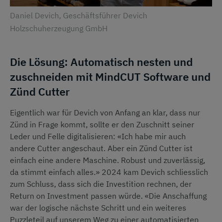
Daniel Devich, Geschäftsführer Devich
Holzschuherzeugung GmbH
Die Lösung: Automatisch nesten und
zuschneiden mit MindCUT Software und
Zünd Cutter
Eigentlich war für Devich von Anfang an klar, dass nur
Zünd in Frage kommt, sollte er den Zuschnitt seiner
Leder und Felle digitalisieren: «Ich habe mir auch
andere Cutter angeschaut. Aber ein Zünd Cutter ist
einfach eine andere Maschine. Robust und zuverlässig,
da stimmt einfach alles.» 2024 kam Devich schliesslich
zum Schluss, dass sich die Investition rechnen, der
Return on Investment passen würde. «Die Anschaffung
war der logische nächste Schritt und ein weiteres
Puzzleteil auf unserem Weg zu einer automatisierten