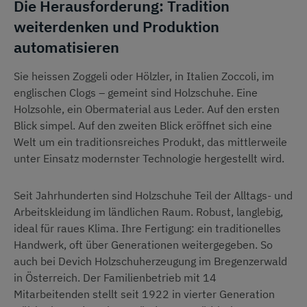
Die Herausforderung: Tradition
weiterdenken und Produktion
automatisieren
Sie heissen Zoggeli oder Hölzler, in Italien Zoccoli, im
englischen Clogs – gemeint sind Holzschuhe. Eine
Holzsohle, ein Obermaterial aus Leder. Auf den ersten
Blick simpel. Auf den zweiten Blick eröffnet sich eine
Welt um ein traditionsreiches Produkt, das mittlerweile
unter Einsatz modernster Technologie hergestellt wird.
Seit Jahrhunderten sind Holzschuhe Teil der Alltags- und
Arbeitskleidung im ländlichen Raum. Robust, langlebig,
ideal für raues Klima. Ihre Fertigung: ein traditionelles
Handwerk, oft über Generationen weitergegeben. So
auch bei Devich Holzschuherzeugung im Bregenzerwald
in Österreich. Der Familienbetrieb mit 14
Mitarbeitenden stellt seit 1922 in vierter Generation