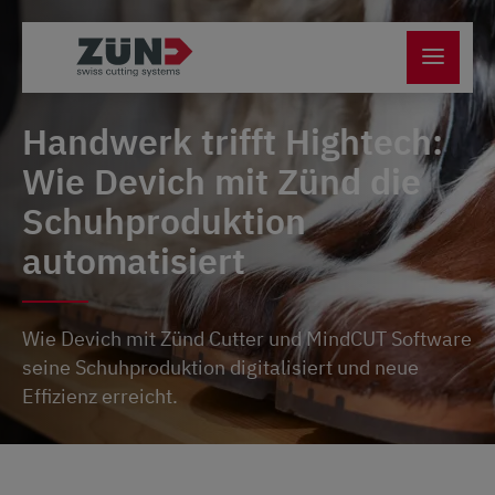
Handwerk trifft Hightech:
Wie Devich mit Zünd die
Schuhproduktion
automatisiert
Wie Devich mit Zünd Cutter und MindCUT Software
seine Schuhproduktion digitalisiert und neue
Effizienz erreicht.