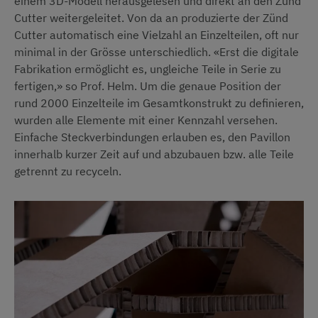
einem 3D-Modell herausgelesen und direkt an den Zünd
Cutter weitergeleitet. Von da an produzierte der Zünd
Cutter automatisch eine Vielzahl an Einzelteilen, oft nur
minimal in der Grösse unterschiedlich. «Erst die digitale
Fabrikation ermöglicht es, ungleiche Teile in Serie zu
fertigen,» so Prof. Helm. Um die genaue Position der
rund 2000 Einzelteile im Gesamtkonstrukt zu definieren,
wurden alle Elemente mit einer Kennzahl versehen.
Einfache Steckverbindungen erlauben es, den Pavillon
innerhalb kurzer Zeit auf und abzubauen bzw. alle Teile
getrennt zu recyceln.