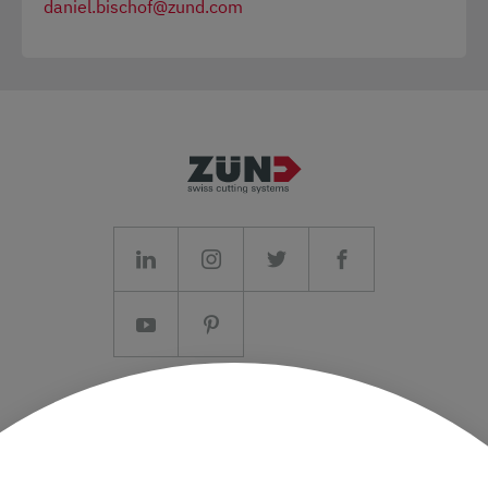
daniel.bischof@zund.com
Impressum/AGB
Datenschutz