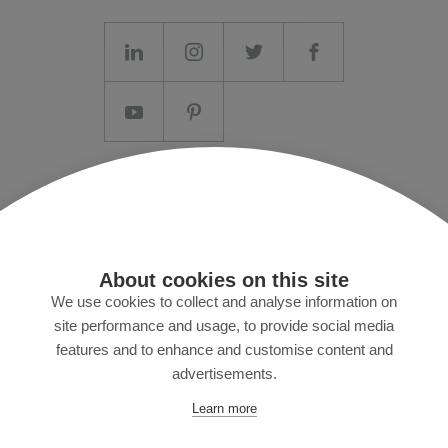
Aviso legal/Términos y condiciones generales
Política de privacidad
Prensa
About cookies on this site
MyZund
We use cookies to collect and analyse information on
site performance and usage, to provide social media
features and to enhance and customise content and
advertisements.
Suscríbase a nuestro boletín
Learn more