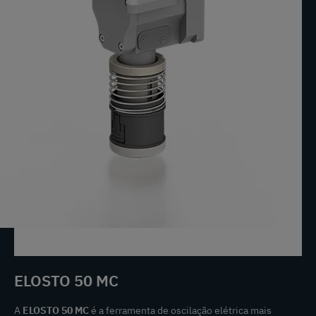
ELOSTO 50 MC
A
ELOSTO 50 MC
é a ferramenta de oscilação elétrica mais