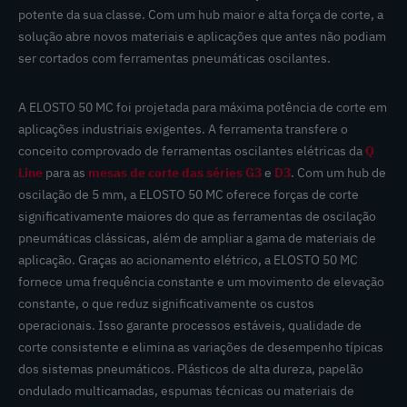
potente da sua classe. Com um hub maior e alta força de corte, a
solução abre novos materiais e aplicações que antes não podiam
ser cortados com ferramentas pneumáticas oscilantes.
A ELOSTO 50 MC foi projetada para máxima potência de corte em
aplicações industriais exigentes. A ferramenta transfere o
conceito comprovado de ferramentas oscilantes elétricas da
Q
Line
para as
mesas de corte das séries G3
e
D3
. Com um hub de
oscilação de 5 mm, a ELOSTO 50 MC oferece forças de corte
significativamente maiores do que as ferramentas de oscilação
pneumáticas clássicas, além de ampliar a gama de materiais de
aplicação. Graças ao acionamento elétrico, a ELOSTO 50 MC
fornece uma frequência constante e um movimento de elevação
constante, o que reduz significativamente os custos
operacionais. Isso garante processos estáveis, qualidade de
corte consistente e elimina as variações de desempenho típicas
dos sistemas pneumáticos. Plásticos de alta dureza, papelão
ondulado multicamadas, espumas técnicas ou materiais de