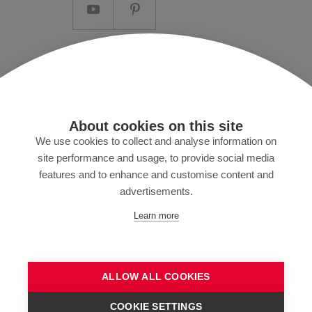
Aviso legal/Termos e Condições
Privacidade de dados
Imprensa
About cookies on this site
MyZund
We use cookies to collect and analyse information on
site performance and usage, to provide social media
features and to enhance and customise content and
advertisements.
Assine nossa newsletter
Learn more
ALLOW ALL COOKIES
ENVIAR
COOKIE SETTINGS