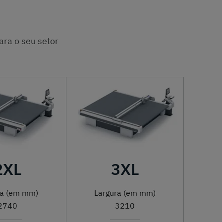
ara o seu setor
2XL
3XL
ra (em mm)
Largura (em mm)
2740
3210