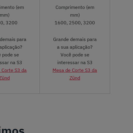
imento (em
Comprimento (em
mm)
mm)
0, 3200
1600, 2500, 3200
demais para
Grande demais para
aplicação?
a sua aplicação?
 pode se
Você pode se
essar na S3
interessar na S3
 Corte S3 da
Mesa de Corte S3 da
Zünd
Zünd
nimos