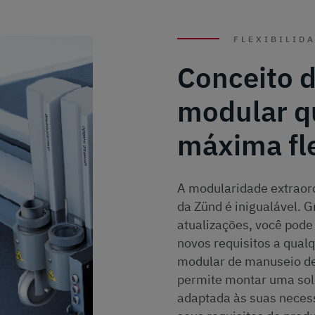
FLEXIBILID
Conceito d
modular q
máxima fle
A modularidade extraord
da Zünd é inigualável. 
atualizações, você pode
novos requisitos a qua
modular de manuseio de
permite montar uma sol
adaptada às suas necess