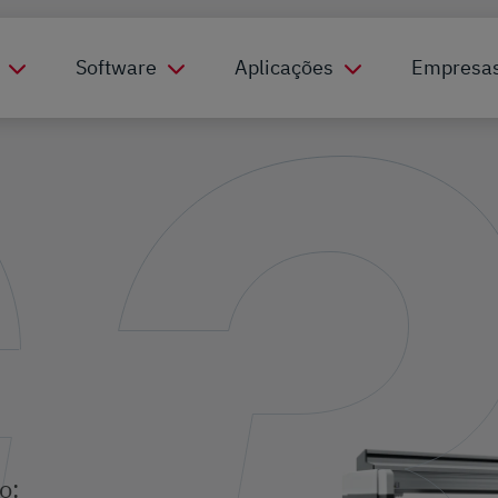
Software
Aplicações
Empresa
o: