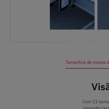
Tamanhos de mesas d
Vis
Com 11 taman
tamanho cert