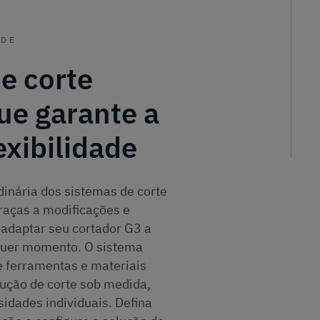
ADE
e corte
ue garante a
xibilidade
inária dos sistemas de corte
Graças a modificações e
 adaptar seu cortador G3 a
lquer momento. O sistema
 ferramentas e materiais
ução de corte sob medida,
idades individuais. Defina