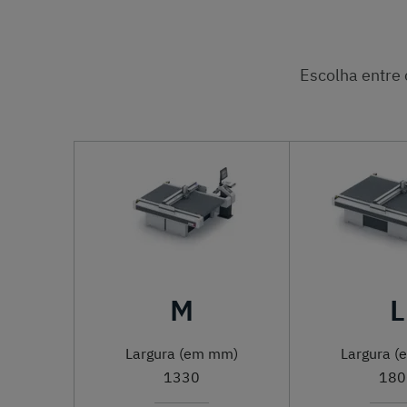
Escolha entre 
M
L
Largura (em mm)
Largura 
1330
180