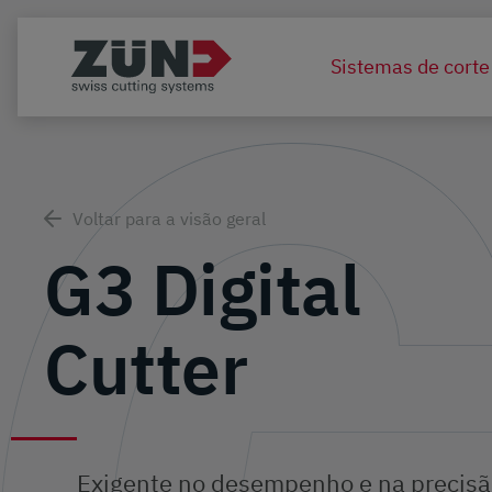
Sistemas de corte
Voltar para a visão geral
G3 Digital
Cutter
Exigente no desempenho e na precisã