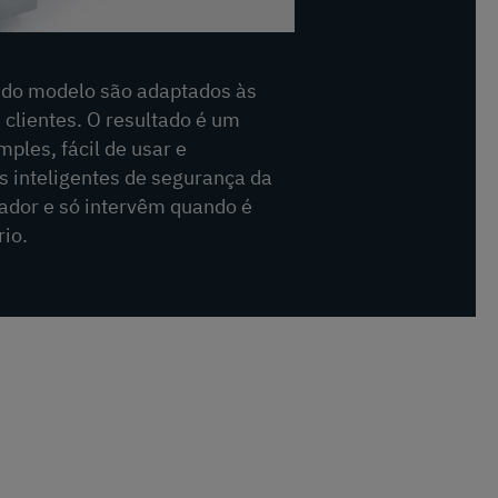
n do modelo são adaptados às
clientes. O resultado é um
ples, fácil de usar e
 inteligentes de segurança da
dor e só intervêm quando é
io.