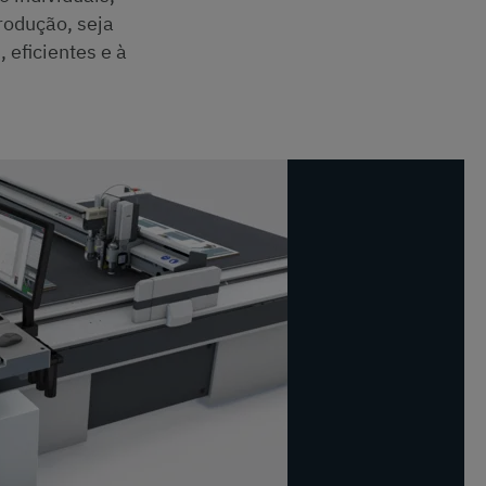
rodução, seja
 eficientes e à