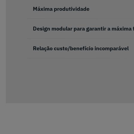
Máxima produtividade
Design modular para garantir a máxima f
Relação custo/benefício incomparável