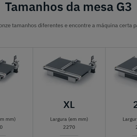
Tamanhos da mesa G3
onze tamanhos diferentes e encontre a máquina certa p
XL
(em mm)
Largura (em mm)
Largu
0
2270